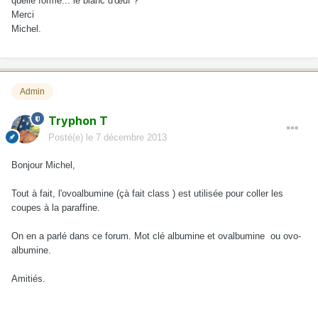
quelle forme... le blanc d'œuf ?
Merci
Michel.
Admin
Tryphon T
Posté(e)
le 7 décembre 2013
Bonjour Michel,
Tout à fait, l'ovoalbumine (çà fait class ) est utilisée pour coller les
coupes à la paraffine.
On en a parlé dans ce forum. Mot clé albumine et ovalbumine ou ovo-
albumine.
Amitiés.