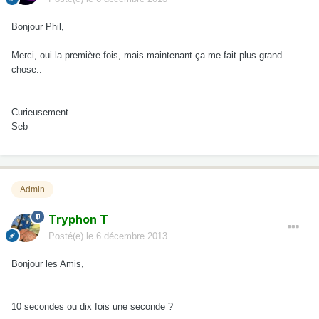
Bonjour Phil,
Merci, oui la première fois, mais maintenant ça me fait plus grand
chose..
Curieusement
Seb
Admin
Tryphon T
Posté(e)
le 6 décembre 2013
Bonjour les Amis,
10 secondes ou dix fois une seconde ?