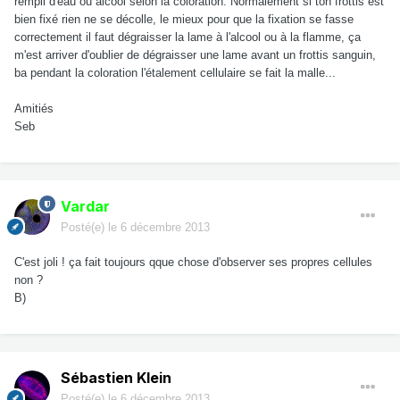
rempli d'eau ou alcool selon la coloration. Normalement si ton frottis est
bien fixé rien ne se décolle, le mieux pour que la fixation se fasse
correctement il faut dégraisser la lame à l'alcool ou à la flamme, ça
m'est arriver d'oublier de dégraisser une lame avant un frottis sanguin,
ba pendant la coloration l'étalement cellulaire se fait la malle...
Amitiés
Seb
Vardar
Posté(e)
le 6 décembre 2013
C'est joli ! ça fait toujours qque chose d'observer ses propres cellules
non ?
B)
Sébastien Klein
Posté(e)
le 6 décembre 2013