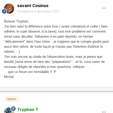
savant Cosinus
Posté(e)
le 6 décembre 2013
Bonsoir Tryphon,
J'ai bien saisi la différence entre fixer ( avant coloration) et coller ( faire
adhérer, le sujet observé, à la lame); tout mon problème est comment
rincer sans décoller; Sébastien a en parti répondu, on trempe
"délicatement" dans l'eau claire... je suppose que le compte goutte peut
aussi être utilisé, de toute façon je n'avais pas l'intention d'utiliser le
robinet... :)
J'en suis encore au stade de l'observation brute, mais je pense que
bientôt j'aurai envie de faire des "préparations"... et là, vous serez de
nouveau obligés de répondre à mes questions :rolleyes: ...
... que ce forum est formidable !! :P
Michel.
Admin
Tryphon T