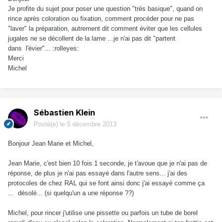
Je profite du sujet pour poser une question "très basique", quand on
rince après coloration ou fixation, comment procéder pour ne pas
"laver" la préparation, autrement dit comment éviter que les cellules
jugales ne se décollent de la lame ...je n'ai pas dit "partent
dans l'évier"... :rolleyes:
Merci
Michel
Sébastien Klein
Posté(e)
le 5 décembre 2013
Bonjour Jean Marie et Michel,
Jean Marie, c'est bien 10 fois 1 seconde, je t'avoue que je n'ai pas de
réponse, de plus je n'ai pas essayé dans l'autre sens... j'ai des
protocoles de chez RAL qui se font ainsi donc j'ai essayé comme ça
... désolé... (si quelqu'un a une réponse ??)
Michel, pour rincer j'utilise une pissette ou parfois un tube de borel