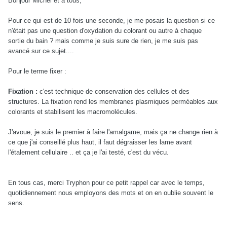
Bonjour Michel et à tous,
Pour ce qui est de 10 fois une seconde, je me posais la question si ce
n'était pas une question d'oxydation du colorant ou autre à chaque
sortie du bain ? mais comme je suis sure de rien, je me suis pas
avancé sur ce sujet....
Pour le terme fixer :
Fixation :
c'est technique de conservation des cellules et des
structures. La fixation rend les membranes plasmiques perméables aux
colorants et stabilisent les macromolécules.
J'avoue, je suis le premier à faire l'amalgame, mais ça ne change rien à
ce que j'ai conseillé plus haut, il faut dégraisser les lame avant
l'étalement cellulaire .. et ça je l'ai testé, c'est du vécu.
En tous cas, merci Tryphon pour ce petit rappel car avec le temps,
quotidiennement nous employons des mots et on en oublie souvent le
sens.