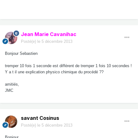
Jean Marie Cavanihac
Posté(e)
le 5 décembre 2013
Bonjour Sebastien
tremper 10 fois 1 seconde est différent de tremper 1 fois 10 secondes !
Y a t il une explication physico chimique du procédé ??
amitiés,
JMC
savant Cosinus
Posté(e)
le 5 décembre 2013
Bonjour