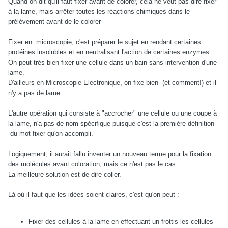
Quand on dit qu'il faut fixer avant de colorer, cela ne veut pas dire fixer
à la lame, mais arrêter toutes les réactions chimiques dans le
prélèvement avant de le colorer
Fixer en microscopie, c'est préparer le sujet en rendant certaines
protéines insolubles et en neutralisant l'action de certaines enzymes.
On peut très bien fixer une cellule dans un bain sans intervention d'une
lame.
D'ailleurs en Microscopie Electronique, on fixe bien (et comment!) et il
n'y a pas de lame.
L'autre opération qui consiste à "accrocher" une cellule ou une coupe à
la lame, n'a pas de nom spécifique puisque c'est la première définition
du mot fixer qu'on accompli.
Logiquement, il aurait fallu inventer un nouveau terme pour la fixation
des molécules avant coloration, mais ce n'est pas le cas.
La meilleure solution est de dire coller.
Là où il faut que les idées soient claires, c'est qu'on peut :
Fixer des cellules à la lame en effectuant un frottis les cellules