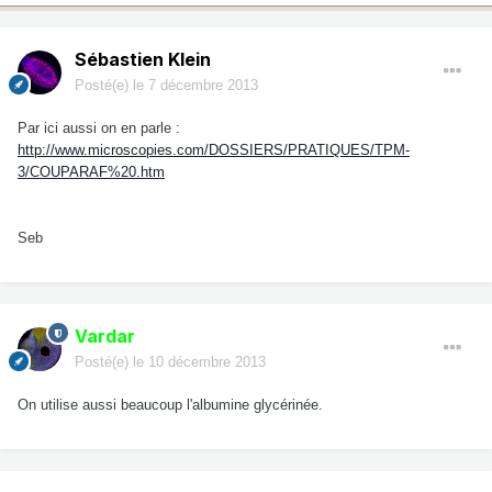
Sébastien Klein
Posté(e)
le 7 décembre 2013
Par ici aussi on en parle :
http://www.microscopies.com/DOSSIERS/PRATIQUES/TPM-
3/COUPARAF%20.htm
Seb
Vardar
Posté(e)
le 10 décembre 2013
On utilise aussi beaucoup l'albumine glycérinée.