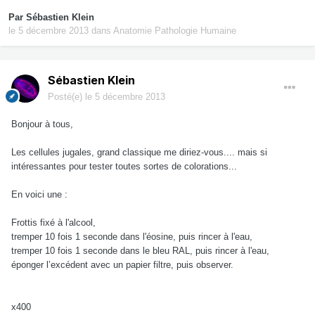
Par
Sébastien Klein
le 5 décembre 2013
dans
Anatomie Pathologie Humaine
Sébastien Klein
Posté(e)
le 5 décembre 2013
Bonjour à tous,
Les cellules jugales, grand classique me diriez-vous.... mais si
intéressantes pour tester toutes sortes de colorations...
En voici une :
Frottis fixé à l'alcool,
tremper 10 fois 1 seconde dans l'éosine, puis rincer à l'eau,
tremper 10 fois 1 seconde dans le bleu RAL, puis rincer à l'eau,
éponger l’excédent avec un papier filtre, puis observer.
x400