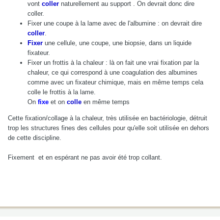
vont
coller
naturellement au support . On devrait donc dire
coller.
Fixer une coupe à la lame avec de l'albumine : on devrait dire
coller
.
Fixer
une cellule, une coupe, une biopsie, dans un liquide
fixateur.
Fixer un frottis à la chaleur : là on fait une vrai fixation par la
chaleur, ce qui correspond à une coagulation des albumines
comme avec un fixateur chimique, mais en même temps cela
colle le frottis à la lame.
On
fixe
et on
colle
en même temps
Cette fixation/collage à la chaleur, très utilisée en bactériologie, détruit
trop les structures fines des cellules pour qu'elle soit utilisée en dehors
de cette discipline.
Fixement et en espérant ne pas avoir été trop collant.