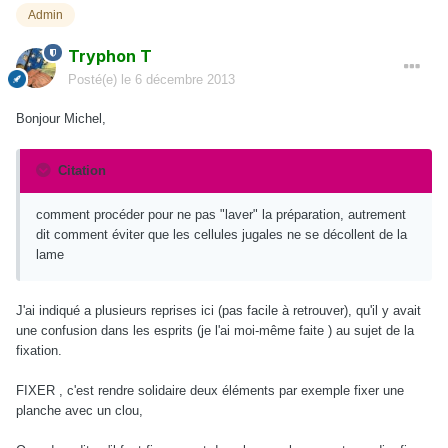
Admin
Tryphon T
Posté(e)
le 6 décembre 2013
Bonjour Michel,
Citation
comment procéder pour ne pas "laver" la préparation, autrement
dit comment éviter que les cellules jugales ne se décollent de la
lame
J'ai indiqué a plusieurs reprises ici (pas facile à retrouver), qu'il y avait
une confusion dans les esprits (je l'ai moi-même faite ) au sujet de la
fixation.
FIXER , c'est rendre solidaire deux éléments par exemple fixer une
planche avec un clou,