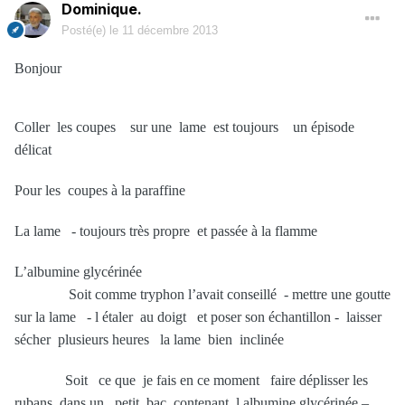
Dominique.
Posté(e)
le 11 décembre 2013
Bonjour
Coller les coupes sur une lame est toujours un épisode
délicat
Pour les coupes à la paraffine
La lame - toujours très propre et passée à la flamme
L’albumine glycérinée
Soit comme tryphon l’avait conseillé - mettre une goutte
sur la lame - l étaler au doigt et poser son échantillon - laisser
sécher plusieurs heures la lame bien inclinée
Soit ce que je fais en ce moment faire déplisser les
rubans dans un petit bac contenant l albumine glycérinée –