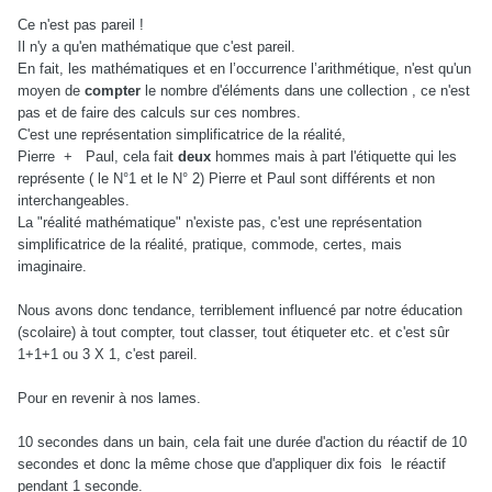
Ce n'est pas pareil !
Il n'y a qu'en mathématique que c'est pareil.
En fait, les mathématiques et en l’occurrence l’arithmétique, n'est qu'un
moyen de
compter
le nombre d'éléments dans une collection , ce n'est
pas et de faire des calculs sur ces nombres.
C'est une représentation simplificatrice de la réalité,
Pierre + Paul, cela fait
deux
hommes mais à part l'étiquette qui les
représente ( le N°1 et le N° 2) Pierre et Paul sont différents et non
interchangeables.
La "réalité mathématique" n'existe pas, c'est une représentation
simplificatrice de la réalité, pratique, commode, certes, mais
imaginaire.
Nous avons donc tendance, terriblement influencé par notre éducation
(scolaire) à tout compter, tout classer, tout étiqueter etc. et c'est sûr
1+1+1 ou 3 X 1, c'est pareil.
Pour en revenir à nos lames.
10 secondes dans un bain, cela fait une durée d'action du réactif de 10
secondes et donc la même chose que d'appliquer dix fois le réactif
pendant 1 seconde.