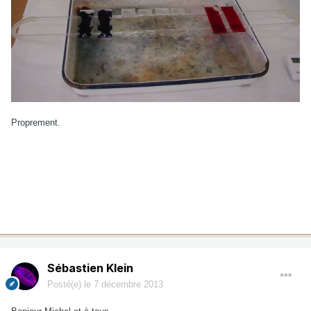
Proprement.
Sébastien Klein
Posté(e)
le 7 décembre 2013