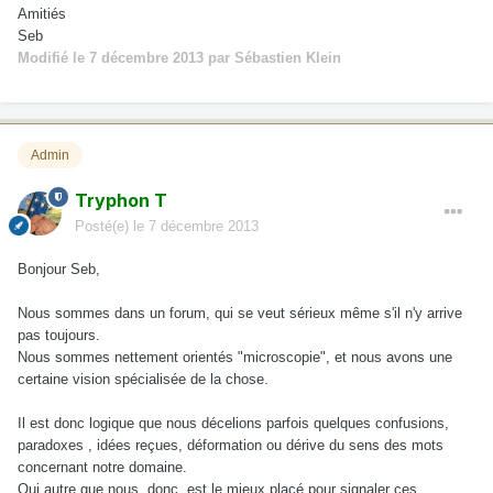
Amitiés
Seb
Modifié
le 7 décembre 2013
par Sébastien Klein
Admin
Tryphon T
Posté(e)
le 7 décembre 2013
Bonjour Seb,
Nous sommes dans un forum, qui se veut sérieux même s'il n'y arrive
pas toujours.
Nous sommes nettement orientés "microscopie", et nous avons une
certaine vision spécialisée de la chose.
Il est donc logique que nous décelions parfois quelques confusions,
paradoxes , idées reçues, déformation ou dérive du sens des mots
concernant notre domaine.
Qui autre que nous, donc, est le mieux placé pour signaler ces