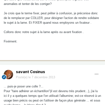
anomalies et tenter de les corriger?
Je crois que le terme fixer, peut prêter à confusion, je préconise donc
de le remplacer par COLLER, pour désigner l'action de rendre solidaire
le sujet à la lame. Et FIXER quand nous employons un fixateur .
Collons donc notre sujet à la lame après ou avant fixation .
Fixément.
savant Cosinus
Posté(e)
le 7 décembre 2013
... puis-je poser une colle ?...
Pour "faire adhérer un échantillon"(il est devenu très prudent...), j'ai lu
ici il y a quelques temps que l'on utilisait l'albumine; est-ce réservé à un
usage bien précis ou peut on l'utiliser de façon plus générale ... et sous