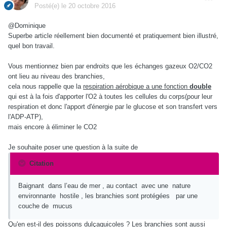
Posté(e)
le 20 octobre 2016
@Dominique
Superbe article réellement bien documenté et pratiquement bien illustré,
quel bon travail.
Vous mentionnez bien par endroits que les échanges gazeux O2/CO2
ont lieu au niveau des branchies,
cela nous rappelle que la
respiration aérobique a une fonction
double
qui est à la fois d'apporter l'O2 à toutes les cellules du corps(pour leur
respiration et donc l'apport d'énergie par le glucose et son transfert vers
l'ADP-ATP),
mais encore à éliminer le CO2
Je souhaite poser une question à la suite de
Citation
Baignant dans l’eau de mer , au contact avec une nature
environnante hostile , les branchies sont protégées par une
couche de mucus
Qu'en est-il des poissons dulçaquicoles ? Les branchies sont aussi