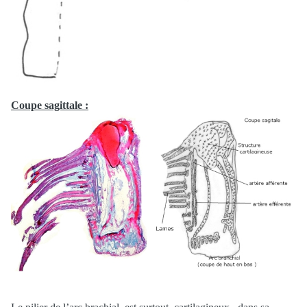
Coupe sagittale :