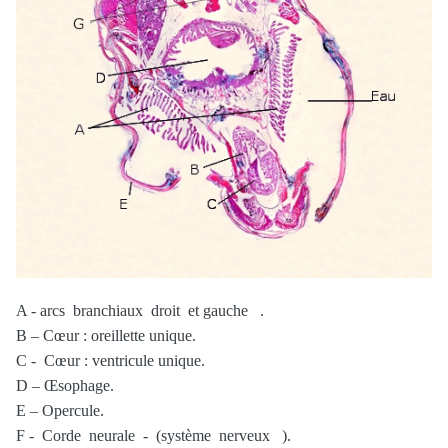
A - arcs branchiaux droit et gauche .
B – Cœur : oreillette unique.
C - Cœur : ventricule unique.
D – Œsophage.
E – Opercule.
F - Corde neurale - (système nerveux ).