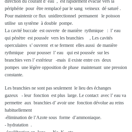
direction du courant d’ eau , est rapidement évacué vers la
périphérie pour être remplacé par le sang veineux dé saturé .
Pour maintenir ce flux unidirectionnel permanent le poisson
utilise un système à double pompe.
La cavité buccale est ouverte de manière rythmique : l’ eau
qui pénètre est poussée vers les branchies , Les cavités
operculaires s’ ouvrent et se ferment elles aussi de manière
rythmique pour pousser l’ eau qui est poussée sur les
branchies vers l’ extérieur -mais il existe entre ces deux
pompes une légère opposition de phase maintenant une pression
constante.
Les branchies ne sont pas seulement le lieu des échanges
gazeux - leur fonction est plus large. Le contact avec l’ eau va
permettre aux branchies d’ avoir une fonction dévolue au reins
habituellement
-élimination de l’Azote sous forme d’ammoniaque.
- hydratation .