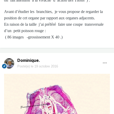
on fait attention à la vivacité d’ action des Thons ) .
Avant d’étudier les branchies, je vous propose de regarder la
position de cet organe par rapport aux organes adjacents.
En raison de la taille j’ai préféré faire une coupe transversale
d’un petit poisson rouge :
( 86 images -grossissement X 40 .)
Dominique.
Posté(e)
le 19 octobre 2016