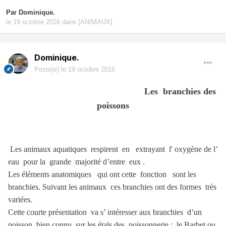
Par
Dominique.
le 19 octobre 2016
dans
[ANIMAUX]
Dominique.
Posté(e)
le 19 octobre 2016
Les branchies des
poissons
Les animaux aquatiques respirent en extrayant l' oxygène de l’
eau pour la grande majorité d’entre eux .
Les éléments anatomiques qui ont cette fonction sont les
branchies. Suivant les animaux ces branchies ont des formes très
variées.
Cette courte présentation va s’ intéresser aux branchies d’un
poisson bien connu sur les étals des poissonnerie : le Barbet ou