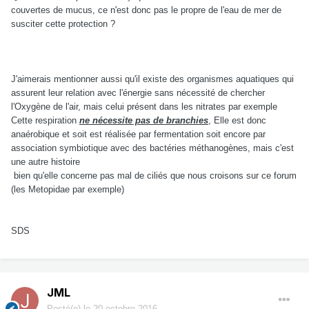
couvertes de mucus, ce n'est donc pas le propre de l'eau de mer de
susciter cette protection ?
J'aimerais mentionner aussi qu'il existe des organismes aquatiques qui
assurent leur relation avec l'énergie sans nécessité de chercher
l'Oxygène de l'air, mais celui présent dans les nitrates par exemple
Cette respiration
ne nécessite pas de branchies
, Elle est donc
anaérobique et soit est réalisée par fermentation soit encore par
association symbiotique avec des bactéries méthanogènes, mais c'est
une autre histoire
bien qu'elle concerne pas mal de ciliés que nous croisons sur ce forum
(les Metopidae par exemple)
SDS
JML
Posté(e)
le 20 octobre 2016