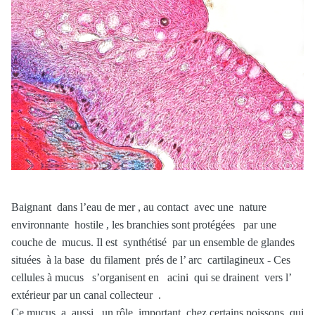
Baignant dans l’eau de mer , au contact avec une nature
environnante hostile , les branchies sont protégées par une
couche de mucus. Il est synthétisé par un ensemble de glandes
situées à la base du filament prés de l’ arc cartilagineux - Ces
cellules à mucus s’organisent en acini qui se drainent vers l’
extérieur par un canal collecteur .
Ce mucus a aussi un rôle important chez certains poissons qui