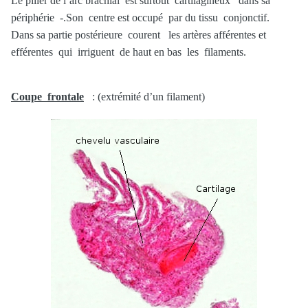
Le pilier de l’arc brachial est surtout cartilagineux dans sa
périphérie -.Son centre est occupé par du tissu conjonctif.
Dans sa partie postérieure courent les artères afférentes et
efférentes qui irriguent de haut en bas les filaments.
Coupe frontale
: (extrémité d’un filament)