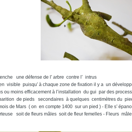
clenche une défense de l’ arbre contre l’ intrus
 visible puisqu’ à chaque zone de fixation il y a un développe
us ou moins efficacement à l’installation du gui par des proces
apparition de pieds secondaires à quelques centimètres du pied
ois de Mars ( on en compte 1400 sur un pied ) - Elle s’ épanoui
teuse soit de fleurs mâles soit de fleur femelles - Fleurs mâles