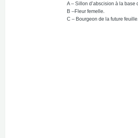
A – Sillon d’abscision à la base d
B --Fleur femelle.
C – Bourgeon de la future feuille