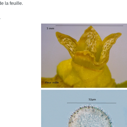
e la feuille.
.