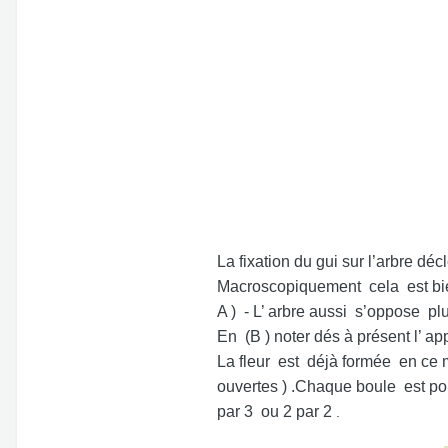
La fixation du gui sur l’arbre dé
Macroscopiquement cela est bien
A ) - L’ arbre aussi s’oppose pl
En (B ) noter dés à présent l’ 
La fleur est déjà formée en ce m
ouvertes ) .Chaque boule est por
par 3 ou 2 par 2
.