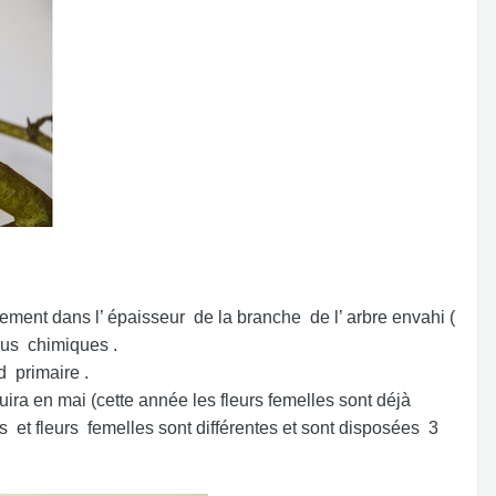
ment dans l’ épaisseur de la branche de l’ arbre envahi (
sus chimiques .
 primaire .
ra en mai (cette année les fleurs femelles sont déjà
 et fleurs femelles sont différentes et sont disposées 3