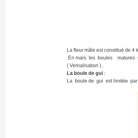
La fleur mâle est constitué de 4 
En mars les boules matures sont 
( Vernalisation ) .
La boule de gui
:
La boule de gui est limitée par