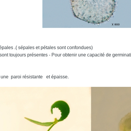
tépales .( sépales et pétales sont confondues)
toujours présentes - Pour obtenir une capacité de germination 
 une paroi résistante et épaisse.