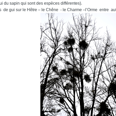
gui du sapin qui sont des espèces différentes).
s de gui sur le Hêtre – le Chêne - le Charme –l’Orme entre autr