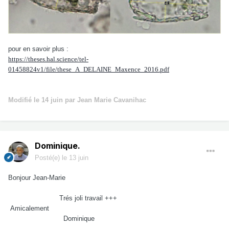
pour en savoir plus :
https://theses.hal.science/tel-
01458824v1/file/these_A_DELAINE_Maxence_2016.pdf
Modifié
le 14 juin
par Jean Marie Cavanihac
Dominique.
Posté(e)
le 13 juin
Bonjour Jean-Marie
Trés joli travail +++
Amicalement
Dominique