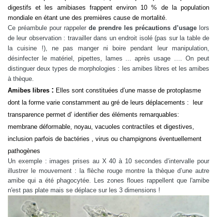
digestifs et les amibiases frappent environ 10 % de la population
mondiale en étant une des premières cause de mortalité.
Ce préambule pour rappeler
de prendre les précautions d’usage
lors
de leur observation : travailler dans un endroit isolé (pas sur la table de
la cuisine !), ne pas manger ni boire pendant leur manipulation,
désinfecter le matériel, pipettes, lames ... après usage …. On peut
distinguer deux types de morphologies : les amibes libres et les amibes
à thèque.
:
Amibes libres
Elles sont constituées d’une masse de protoplasme
dont la forme varie constamment au gré de leurs déplacements : leur
transparence permet d’ identifier des éléments remarquables:
membrane déformable, noyau, vacuoles contractiles et digestives,
inclusion parfois de bactéries , virus ou champignons éventuellement
pathogènes
Un exemple : images prises au X 40 à 10 secondes d’intervalle pour
illustrer le mouvement : la flèche rouge montre la thèque d’une autre
amibe qui a été phagocytée. Les zones floues rappellent que l'amibe
n'est pas plate mais se déplace sur les 3 dimensions !