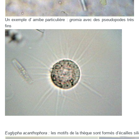
Un exemple d' amibe particulière :
gromia
avec des pseudopodes très
fins
Euglypha acanthophora :
les motifs de la thèque sont formés d’écailles si