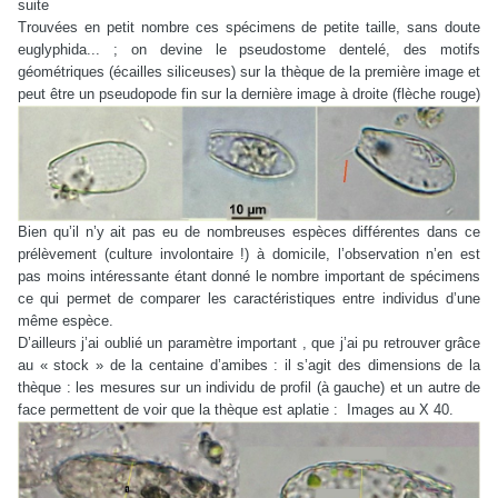
suite
Trouvées en petit nombre ces spécimens de petite taille, sans doute
euglyphida... ; on devine le pseudostome dentelé, des motifs
géométriques (écailles siliceuses) sur la thèque de la première image et
peut être un pseudopode fin sur la dernière image à droite (flèche rouge)
Bien qu’il n’y ait pas eu de nombreuses espèces différentes dans ce
prélèvement (culture involontaire !) à domicile, l’observation n’en est
pas moins intéressante étant donné le nombre important de spécimens
ce qui permet de comparer les caractéristiques entre individus d’une
même espèce.
D’ailleurs j’ai oublié un paramètre important , que j’ai pu retrouver grâce
au « stock » de la centaine d’amibes : il s’agit des dimensions de la
thèque : les mesures sur un individu de profil (à gauche) et un autre de
face permettent de voir que la thèque est aplatie : Images au X 40.