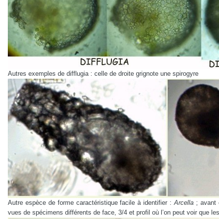
Autres exemples de difflugia : celle de droite grignote une spirogyre
Autre espèce de forme caractéristique facile à identifier :
Arcella
; avant 
vues de spécimens différents de face, 3/4 et profil où l’on peut voir que l