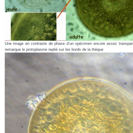
Une image en contraste de phase d’un spécimen encore assez transpare
remarque le protoplasme replié sur les bords de la thèque