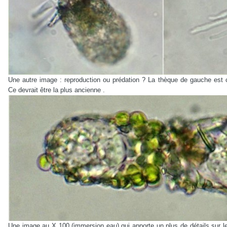
Une autre image : reproduction ou prédation ? La thèque de gauche est c
Ce devrait être la plus ancienne .
Une image au X 100 (immersion eau) qui apporte un plus de détails sur le