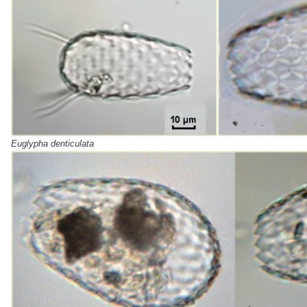
Euglypha denticulata