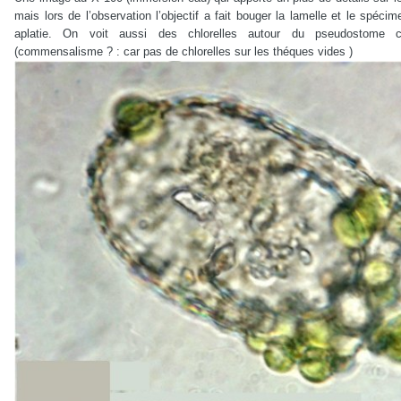
mais lors de l’observation l’objectif a fait bouger la lamelle et le spéc
aplatie. On voit aussi des chlorelles autour du pseudostome
(commensalisme ? : car pas de chlorelles sur les théques vides )