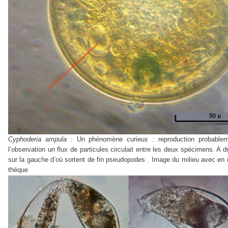
Cyphoderia ampula :
Un phénomène curieux : reproduction probable
l’observation un flux de particules circulait entre les deux spécimens. A 
sur la gauche d’où sortent de fin pseudopodes . Image du milieu avec en d
thèque