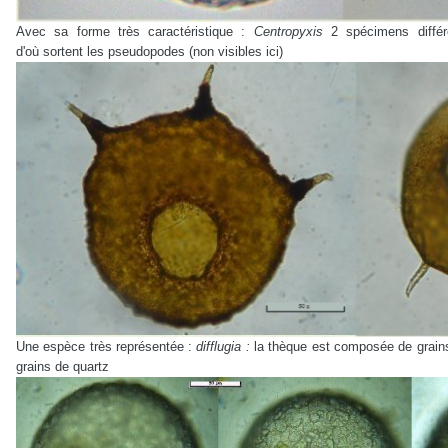
Avec sa forme très caractéristique :
Centropyxis
2 spécimens diffé
d'où sortent les pseudopodes (non visibles ici)
Une espèce très représentée :
difflugia :
la thèque est composée de grain
grains de quartz