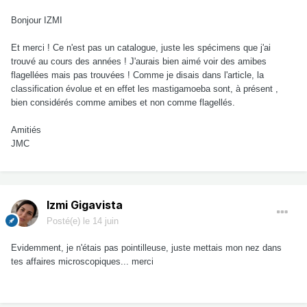
Bonjour IZMI
Et merci ! Ce n'est pas un catalogue, juste les spécimens que j'ai
trouvé au cours des années ! J'aurais bien aimé voir des amibes
flagellées mais pas trouvées ! Comme je disais dans l'article, la
classification évolue et en effet les mastigamoeba sont, à présent ,
bien considérés comme amibes et non comme flagellés.
Amitiés
JMC
Izmi Gigavista
Posté(e)
le 14 juin
Evidemment, je n'étais pas pointilleuse, juste mettais mon nez dans
tes affaires microscopiques... merci