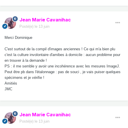
Jean Marie Cavanihac
Posté(e)
le 13 juin
Merci Dominique
C'est surtout de la compil d'images anciennes ! Ce qui m'a bien plu
c'est la culture involontaire d'amibes à domicile : aucun problème pour
en trouver à la demande !
PS : il me semble y avoir une incohérence avec les mesures ImageJ.
Peut être pb dans l'étalonnage : pas de souci , je vais puiser quelques
spécimens et je vérifie !
Amitiés
JMC
Jean Marie Cavanihac
Posté(e)
le 13 juin