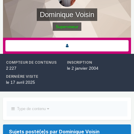
Dominique Voisin
Superviseur
COMPTEUR DE CONTENUS
INSCRIPTION
2 227
le 2 janvier 2004
DERNIÈRE VISITE
le 17 avril 2025
Type de contenu
Sujets posté(e)s par Dominique Voisin