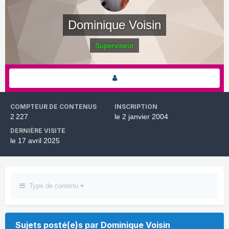
Dominique Voisin
Superviseur
COMPTEUR DE CONTENUS
INSCRIPTION
2 227
le 2 janvier 2004
DERNIÈRE VISITE
le 17 avril 2025
Type de contenu
Sujets posté(e)s par Dominique Voisin