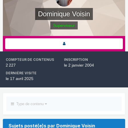
Dominique Voisin
Superviseur
COMPTEUR DE CONTENUS
INSCRIPTION
2 227
le 2 janvier 2004
DERNIÈRE VISITE
le 17 avril 2025
Type de contenu
Sujets posté(e)s par Dominique Voisin