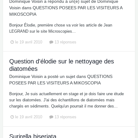
Dominique Voisin
a répondu à un(e) sujet de
Dominique
Voisin
dans
QUESTIONS POSEES PAR LES VISITEURS A
MIKOSCOPIA
Bonjour Élodie, première chose va voir les article de Jean
LEGRAND sur le site Microscopies...
le 19 avril 2010
13 réponses
Question d'élodie sur le nettoyage des
diatomées
Dominique Voisin
a posté un sujet dans
QUESTIONS
POSEES PAR LES VISITEURS A MIKOSCOPIA
Bonjour, Je suis actuellement en stage et je dois faire une étude
sur les diatomées. J'ai des échantillons de diatomées mais
chargés en sédiments. Quelqu'un pourrait il me donner des...
le 19 avril 2010
13 réponses
Surirella biseriata