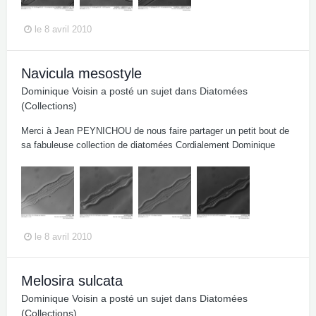
le 8 avril 2010
Navicula mesostyle
Dominique Voisin
a posté un sujet dans
Diatomées
(Collections)
Merci à Jean PEYNICHOU de nous faire partager un petit bout de
sa fabuleuse collection de diatomées Cordialement Dominique
le 8 avril 2010
Melosira sulcata
Dominique Voisin
a posté un sujet dans
Diatomées
(Collections)