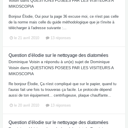
Voisin
dans
QUESTIONS POSEES PAR LES VISITEURS A
MIKOSCOPIA
Bonjour Élodie, Oui pour la page 36 excuse moi, ce n'est pas celle
de la norme mais celle du guide méthodologique que je t'invite à
télécharger à l'adresse suivante :...
le 21 avril 2010
13 réponses
Question d'élodie sur le nettoyage des diatomées
Dominique Voisin
a répondu à un(e) sujet de
Dominique
Voisin
dans
QUESTIONS POSEES PAR LES VISITEURS A
MIKOSCOPIA
Re bonjour Élodie, Ça n'est compliqué que sur le papier, quand tu
l'auras fait une fois tu trouveras ça facile. Le protocole dépend
aussi de ton équipement... centrifugeuse, plaque chauffante...
le 20 avril 2010
13 réponses
Question d'élodie sur le nettoyage des diatomées