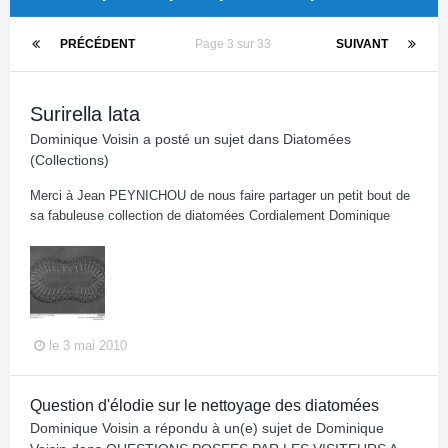
PRÉCÉDENT
Page 3 sur 33
SUIVANT
Surirella lata
Dominique Voisin
a posté un sujet dans
Diatomées
(Collections)
Merci à Jean PEYNICHOU de nous faire partager un petit bout de
sa fabuleuse collection de diatomées Cordialement Dominique
le 3 mai 2010
Question d'élodie sur le nettoyage des diatomées
Dominique Voisin
a répondu à un(e) sujet de
Dominique