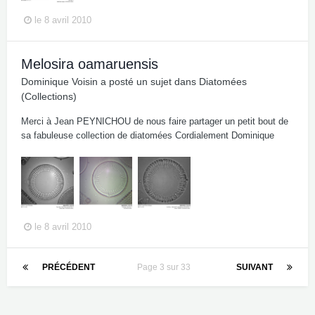
le 8 avril 2010
Melosira oamaruensis
Dominique Voisin
a posté un sujet dans
Diatomées
(Collections)
Merci à Jean PEYNICHOU de nous faire partager un petit bout de
sa fabuleuse collection de diatomées Cordialement Dominique
le 8 avril 2010
PRÉCÉDENT
Page 3 sur 33
SUIVANT