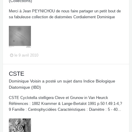
(Collections)
Merci à Jean PEYNICHOU de nous faire partager un petit bout de
sa fabuleuse collection de diatomées Cordialement Dominique
le 9 avril 2010
CSTE
Dominique Voisin
a posté un sujet dans
Indice Biologique
Diatomique (IBD)
CSTE Cyclotella stelligera Cleve et Grunow in Van Heurck
Références : 1882 Krammer & Lange-Bertalot 1991 p.50 f.49:1-4,?
9 Famille : Centrophycidées Caractéristiques : Diamètre : 5 - 40...