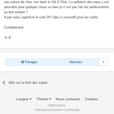
eau autour de chez moi dans le Val d' Oise. La pollution des eaux y est
peut-être pour quelque chose ou bien je n' est pas fait les prélèvements
au bon endroit ?
A par celà j' apprécie le coté DIY (dou it yourself) pour les outils;
Cordialement,
JL B
Partager
Abonnés
1
Aller sur la liste des sujets
Langue
Thème
Nous contacter
Cookies
Mikroscopia
Powered by Invision Community