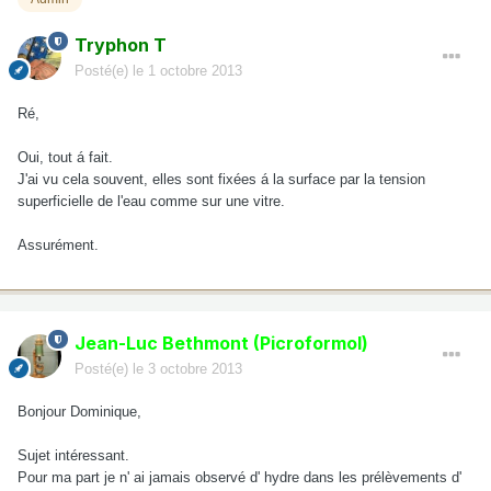
Tryphon T
Posté(e)
le 1 octobre 2013
Ré,
Oui, tout á fait.
J'ai vu cela souvent, elles sont fixées á la surface par la tension
superficielle de l'eau comme sur une vitre.
Assurément.
Jean-Luc Bethmont (Picroformol)
Posté(e)
le 3 octobre 2013
Bonjour Dominique,
Sujet intéressant.
Pour ma part je n' ai jamais observé d' hydre dans les prélèvements d'