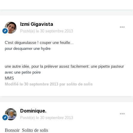
Izmi Gigavista
Posté(e)
le 30 septembre 2013
C'est dégueulasse ! couper une feuille...
pour desquamer une hydre
une autre idée, pour la prélever assez facilement: une pipette pasteur
avec une petite poire
MMS
Modifié
le 30 septembre 2013
par solito de solis
Dominique.
Posté(e)
le 30 septembre 2013
Bonsoir Solito de solis