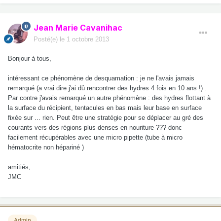
Jean Marie Cavanihac
Posté(e)
le 1 octobre 2013
Bonjour à tous,
intéressant ce phénomène de desquamation : je ne l'avais jamais
remarqué (a vrai dire j'ai dû rencontrer des hydres 4 fois en 10 ans !) .
Par contre j'avais remarqué un autre phénomène : des hydres flottant à
la surface du récipient, tentacules en bas mais leur base en surface
fixée sur ... rien. Peut être une stratégie pour se déplacer au gré des
courants vers des régions plus denses en nouriture ??? donc
facilement récupérables avec une micro pipette (tube à micro
hématocrite non hépariné )
amitiés,
JMC
Admin