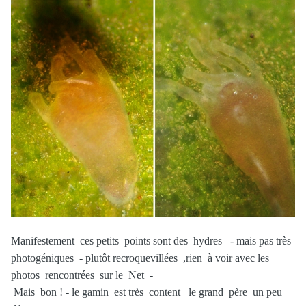
Manifestement ces petits points sont des hydres - mais pas très
photogéniques - plutôt recroquevillées ,rien à voir avec les
photos rencontrées sur le Net -
Mais bon ! - le gamin est très content le grand père un peu