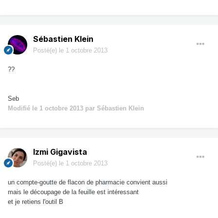
Sébastien Klein
Posté(e)
le 1 octobre 2013
??
Seb
Modifié
le 1 octobre 2013
par Sébastien Klein
Izmi Gigavista
Posté(e)
le 1 octobre 2013
un compte-goutte de flacon de pharmacie convient aussi
mais le découpage de la feuille est intéressant
et je retiens l'outil B