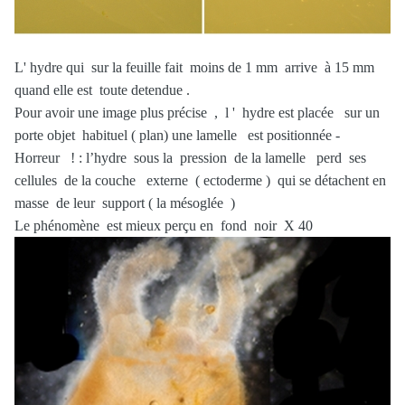
L' hydre qui sur la feuille fait moins de 1 mm arrive à 15 mm
quand elle est toute detendue .
Pour avoir une image plus précise , l ' hydre est placée sur un
porte objet habituel ( plan) une lamelle est positionnée -
Horreur ! : l’hydre sous la pression de la lamelle perd ses
cellules de la couche externe ( ectoderme ) qui se détachent en
masse de leur support ( la mésoglée )
Le phénomène est mieux perçu en fond noir X 40