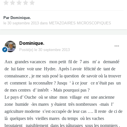
Par
Dominique.
le 30 septembre 2013
dans
METAZOAIRES MICROSCOPIQUES
Dominique.
Posté(e)
le 30 septembre 2013
Aux grandes vacances mon petit fil de 7 ans m' a demandé
de lui faire voir une Hydre. Après l avoir félicité de tant de
connaissance , je me suis posé la question de savoir où la trouver
et comment la reconnaître ? Jusqu ‘ à ce jour ce n’était pas un
de mes centres d’ intérêt - Mais pourquoi pas ?
Le pays d’ Ouche où se situe mon village est une ancienne
zone humide -les mares y étaient très nombreuses -mais l’
agriculture moderne s’est occupée de leur cas …. Il reste de ci de
là quelques très vieilles mares du temps où les vaches
broutaient paisiblement dans les pâturages sous les pommiers .