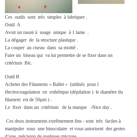
Ces outils sont très simples à fabriquer .
Outil A
Avoir un rasoir à usage unique à 1 lame .
La dégager de la structure plastique .
La couper au ciseau dans sa moitié .
Faire un biseau qui va lui permettre de se fixer dans un
critérium Bic.
Outil B
Acheter des Filaments « Ballet » (utilisés pour l
électrocoagulation en esthétique (dépilation ) le diamètre du
filament est de 50µm ) .
Le fixer dans un critérium de la marque -Nice day .
Ces deux instruments extrêmement fins - sont très faciles à
manipuler sous une binoculaire et vous autorisent des gestes
d’une précision de quelques microns.