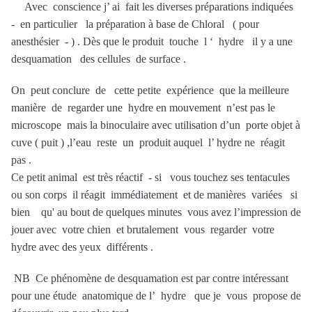
Avec conscience j’ ai fait les diverses préparations indiquées
- en particulier la préparation à base de Chloral ( pour
anesthésier - ) . Dès que le produit touche l ‘ hydre il y a une
desquamation des cellules de surface .
On peut conclure de cette petite expérience que la meilleure
manière de regarder une hydre en mouvement n’est pas le
microscope mais la binoculaire avec utilisation d’un porte objet à
cuve ( puit ) ,l’eau reste un produit auquel l’ hydre ne réagit
pas .
Ce petit animal est très réactif - si vous touchez ses tentacules
ou son corps il réagit immédiatement et de manières variées si
bien qu' au bout de quelques minutes vous avez l’impression de
jouer avec votre chien et brutalement vous regarder votre
hydre avec des yeux différents .
NB Ce phénomène de desquamation est par contre intéressant
pour une étude anatomique de l’ hydre que je vous propose de