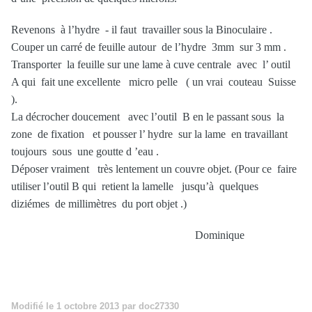
Revenons à l’hydre - il faut travailler sous la Binoculaire .
Couper un carré de feuille autour de l’hydre 3mm sur 3 mm .
Transporter la feuille sur une lame à cuve centrale avec l’ outil
A qui fait une excellente micro pelle ( un vrai couteau Suisse
).
La décrocher doucement avec l’outil B en le passant sous la
zone de fixation et pousser l’ hydre sur la lame en travaillant
toujours sous une goutte d ’eau .
Déposer vraiment très lentement un couvre objet. (Pour ce faire
utiliser l’outil B qui retient la lamelle jusqu’à quelques
diziémes de millimètres du port objet .)
Dominique
Modifié
le 1 octobre 2013
par doc27330