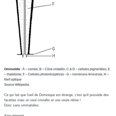
Ommatidie
: À – cornée, B – Cône cristallin, C & D – cellules pigmentées, E
– rhabdome, F – Cellules photoréceptrices - G –
membrana fenestrata
, H –
Nerf optique
Source Wikipedia.
Ce qui fait que l'oeil de Dominique est étrange, c'est qu'il possède des
facettes mais un seul cristallin et une seule rétine !
Donc sans ommatidies.
Amicalement.