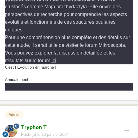
crustacés comme Maja brachydactyla. Elle ouvre des
perspectives de recherche pour comprendre les aspects
évolutifs et fonctionnels de ces structures oculaires
uniques.
Pour une compréhension plus complète et des détails sur
cette étude, il serait utile de visiter le forum Mikroscopia.
Vous pouvez explorer la discussion détaillée et les
résultats sur le forum
ici
.
C'est l Evolution en marche !
Amicalement;
Admin
Tryphon T
Posté(e)
le 10 janvier 2024