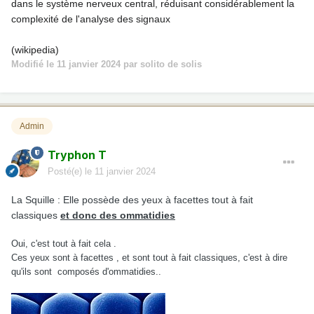
dans le système nerveux central, réduisant considérablement la
complexité de l'analyse des signaux
(wikipedia)
Modifié
le 11 janvier 2024
par solito de solis
Admin
Tryphon T
Posté(e)
le 11 janvier 2024
La Squille : Elle possède des yeux à facettes tout à fait
classiques
et donc des ommatidies
Oui, c'est tout à fait cela .
Ces yeux sont à facettes , et sont tout à fait classiques, c'est à dire
qu'ils sont composés d'ommatidies..