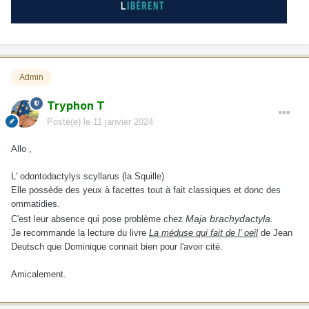
Admin
Tryphon T
Posté(e)
le 11 janvier 2024
Allo ,
L' odontodactylys scyllarus (la Squille)
Elle possède des yeux à facettes tout à fait classiques et donc des
ommatidies.
Maja brachydactyla.
C'est leur absence qui pose problème chez
Je recommande la lecture du livre
La méduse qui fait de l' oeil
de Jean
Deutsch que Dominique connait bien pour l'avoir cité.
Amicalement.