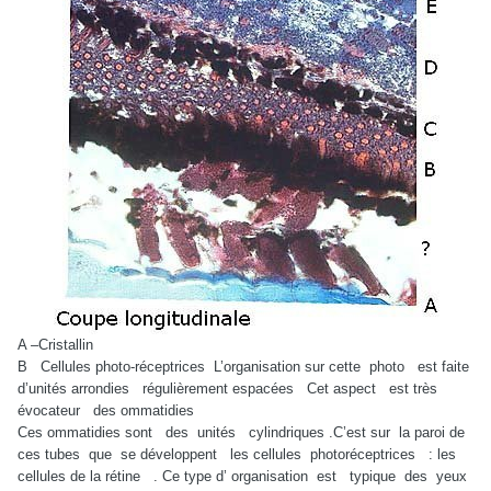
A –Cristallin
B
Cellules photo-réceptrices
L’organisation sur cette
photo
est faite
d’unités arrondies
régulièrement espacées
Cet aspect
est très
évocateur
des ommatidies
Ces ommatidies sont
des
unités
cylindriques .C’est sur
la paroi de
ces tubes
que
se développent
les cellules
photoréceptrices
: les
cellules de la rétine
.
Ce type d’ organisation
est
typique
des
yeux