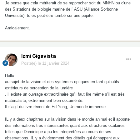
Je pense que cela mériterait de se rapprocher soit du MNHN ou d'une
des 5 stations de biologie marine de l' ASU (Alliance Sorbonne
Université), tu es peut-être tombé sur une pépite.
Amicalement.
Izmi Gigavista
Posté(e)
le 11 janvier 2024
Hello
au sujet de la vision et des systèmes optiques en tant qu'outils
extérieurs de perception de la lumière
, il existe un ouvrage extraordinaire qu'il faut lire même s'il est très
matérialiste, extrêmement bien documénté.
Il s'agit du livre récent de Ed Yong, Un monde immense
IL y a deux chapitres sur la vision dans le monde animal et il apporte
des informations très intéressantes quant aux structures oculaires
telles que Dominique a pu les interprétées au cours de ses
observations. IL y a évidemment des détails qui échappent aux