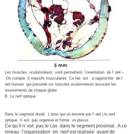
Les muscles
oculomoteurs
vont permettent
l’orientation
de l’ œil –
On compte
6 massifs musculaires
Ce fait
est
à rapprocher
de l’
œil humain
qui possède six muscles oculomoteurs assurant les
mouvements de chaque globe
B
Le nerf optique
Dans le segment distal
( donc qui se termine par l’ œil ) le nerf
optique
n’ est
pas organisé et forme
un plexus .
Ce qu’il n’ est
pas le cas
dans le segment proximal . A ce
niveau
l’organisation
en
nerf est réalisée
avant de