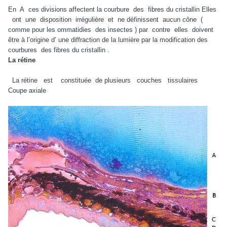
En
A
ces divisions affectent la courbure
des
fibres du cristallin Elles
ont
une
disposition
irrégulière
et
ne définissent
aucun cône
(
comme pour les ommatidies
des insectes ) par
contre
elles
doivent
être à l’origine d’ une diffraction de la lumière par la modification des
courbures
des fibres du cristallin .
La rétine
La rétine
est
constituée
de plusieurs
couches
tissulaires
Coupe axiale