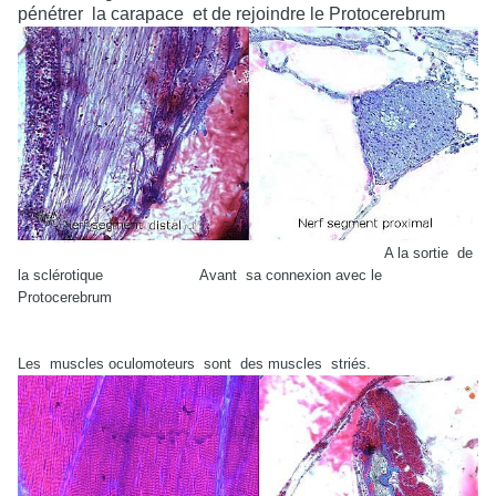
pénétrer
la carapace
et de rejoindre le Protocerebrum
A la sortie
de
la sclérotique
Avant
sa connexion avec le
Protocerebrum
Les
muscles oculomoteurs
sont
des muscles
striés.