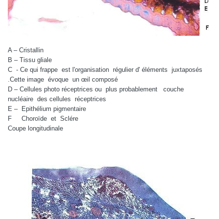
A – Cristallin
B – Tissu gliale
C - Ce qui frappe est l'organisation régulier d' éléments juxtaposés
.Cette image évoque un œil composé
D – Cellules photo réceptrices ou
plus probablement
couche
nucléaire
des cellules
réceptrices
E –
Epithélium pigmentaire
F
Choroïde
et
Sclére
Coupe longitudinale