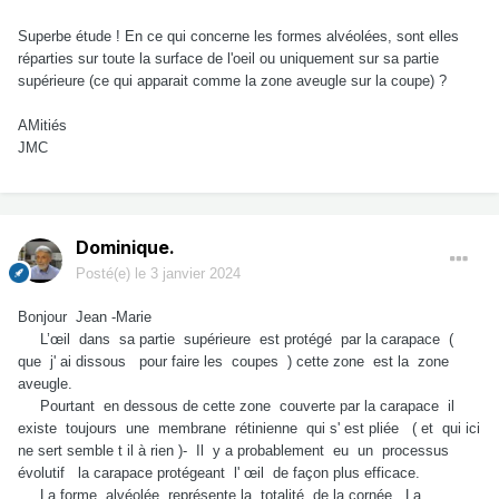
Superbe étude ! En ce qui concerne les formes alvéolées, sont elles
réparties sur toute la surface de l'oeil ou uniquement sur sa partie
supérieure (ce qui apparait comme la zone aveugle sur la coupe) ?
AMitiés
JMC
Dominique.
Posté(e)
le 3 janvier 2024
Bonjour Jean -Marie
L’œil dans sa partie supérieure est protégé par la carapace (
que j' ai dissous pour faire les coupes ) cette zone est la zone
aveugle.
Pourtant en dessous de cette zone couverte par la carapace il
existe toujours une membrane rétinienne qui s' est pliée ( et qui ici
ne sert semble t il à rien )- Il y a probablement eu un processus
évolutif la carapace protégeant l' œil de façon plus efficace.
La forme alvéolée représente la totalité de la cornée . La