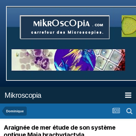
Mikroscopia
Dominique
Araignée de mer étude de son système
optique Maja brachydactyla