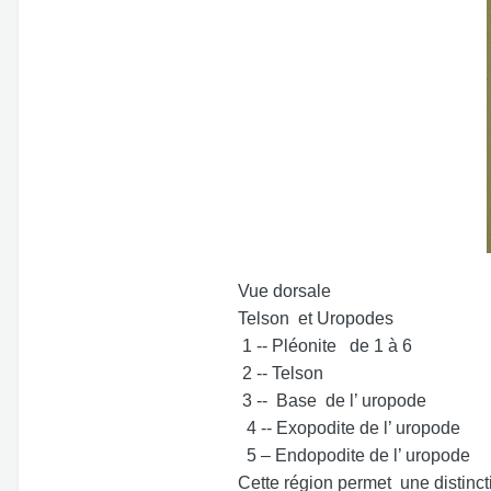
Vue dorsale
Telson et Uropodes
1 -- Pléonite de 1 à 6
2 -- Telson
3 -- Base de l’ uropode
4 -- Exopodite de l’ uropode
5 – Endopodite de l’ uropode
Cette région permet une distinct