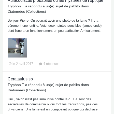
Aulacodiscus probabilus ou les mystères de l'optique
Tryphon T
a répondu à un(e) sujet de
pablito
dans
Diatomées (Collections)
Bonjour Pierre, On pourrait avoir une photo de ta lame ? Il y a
sûrement une lentille. Voici deux teintes sensibles (lames onde),
dont l'une a un fonctionnement un peu particulier. Amicalement.
le 2 avril 2017
4 réponses
Cerataulus sp
Tryphon T
a répondu à un(e) sujet de
pablito
dans
Diatomées (Collections)
Oui , Nikon n'est pas immunisé contre la c.. Ce sont des
secrétaires de commerciaux qui font les traductions, pas des
physiciens. Une lame est un composant optique qui déphase...