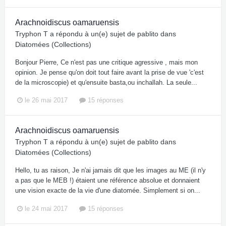
Arachnoidiscus oamaruensis
Tryphon T
a répondu à un(e) sujet de
pablito
dans
Diatomées (Collections)
Bonjour Pierre, Ce n'est pas une critique agressive , mais mon
opinion. Je pense qu'on doit tout faire avant la prise de vue 'c'est
de la microscopie) et qu'ensuite basta,ou inchallah. La seule...
le 26 mai 2017
15 réponses
Arachnoidiscus oamaruensis
Tryphon T
a répondu à un(e) sujet de
pablito
dans
Diatomées (Collections)
Hello, tu as raison, Je n'ai jamais dit que les images au ME (il n'y
a pas que le MEB !) étaient une référence absolue et donnaient
une vision exacte de la vie d'une diatomée. Simplement si on...
le 24 mai 2017
15 réponses