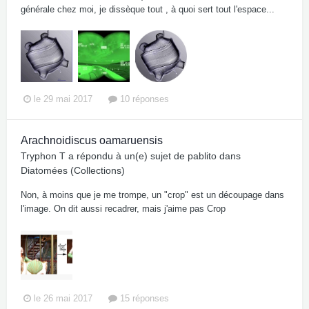
générale chez moi, je dissèque tout , à quoi sert tout l'espace...
le 29 mai 2017
10 réponses
Arachnoidiscus oamaruensis
Tryphon T
a répondu à un(e) sujet de
pablito
dans
Diatomées (Collections)
Non, à moins que je me trompe, un "crop" est un découpage dans
l'image. On dit aussi recadrer, mais j'aime pas Crop
le 26 mai 2017
15 réponses