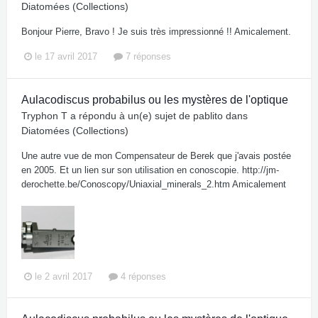
Diatomées (Collections)
Bonjour Pierre, Bravo ! Je suis très impressionné !! Amicalement.
le 17 avril 2017
7 réponses
Aulacodiscus probabilus ou les mystères de l'optique
Tryphon T
a répondu à un(e) sujet de
pablito
dans
Diatomées (Collections)
Une autre vue de mon Compensateur de Berek que j'avais postée
en 2005. Et un lien sur son utilisation en conoscopie. http://jm-
derochette.be/Conoscopy/Uniaxial_minerals_2.htm Amicalement
le 2 avril 2017
4 réponses