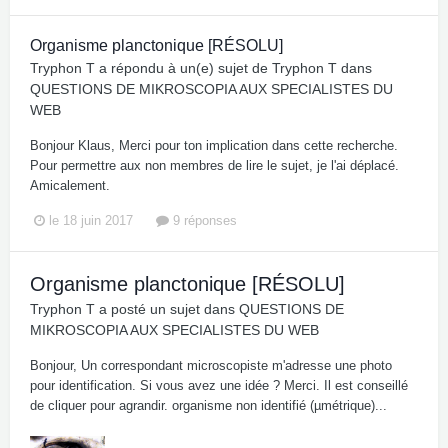
Organisme planctonique [RÉSOLU]
Tryphon T
a répondu à un(e) sujet de
Tryphon T
dans
QUESTIONS DE MIKROSCOPIA AUX SPECIALISTES DU
WEB
Bonjour Klaus, Merci pour ton implication dans cette recherche.
Pour permettre aux non membres de lire le sujet, je l'ai déplacé.
Amicalement.
le 18 juin 2017
9 réponses
Organisme planctonique [RÉSOLU]
Tryphon T
a posté un sujet dans
QUESTIONS DE
MIKROSCOPIA AUX SPECIALISTES DU WEB
Bonjour, Un correspondant microscopiste m'adresse une photo
pour identification. Si vous avez une idée ? Merci. Il est conseillé
de cliquer pour agrandir. organisme non identifié (µmétrique)...