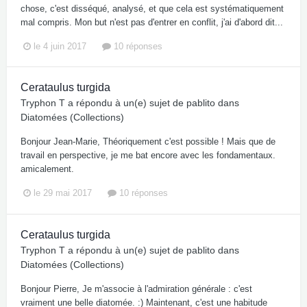
chose, c'est disséqué, analysé, et que cela est systématiquement
mal compris. Mon but n'est pas d'entrer en conflit, j'ai d'abord dit...
le 4 juin 2017
10 réponses
Cerataulus turgida
Tryphon T
a répondu à un(e) sujet de
pablito
dans
Diatomées (Collections)
Bonjour Jean-Marie, Théoriquement c'est possible ! Mais que de
travail en perspective, je me bat encore avec les fondamentaux.
amicalement.
le 29 mai 2017
10 réponses
Cerataulus turgida
Tryphon T
a répondu à un(e) sujet de
pablito
dans
Diatomées (Collections)
Bonjour Pierre, Je m'associe à l'admiration générale : c'est
vraiment une belle diatomée. :) Maintenant, c'est une habitude