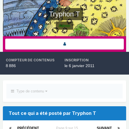
Tryphon T
Admin
COMPTEUR DE CONTENUS
INSCRIPTION
8 886
le 6 janvier 2011
Type de contenu
Tout ce qui a été posté par Tryphon T
PRÉCÉDENT
Page 9 sur 15
SUIVANT