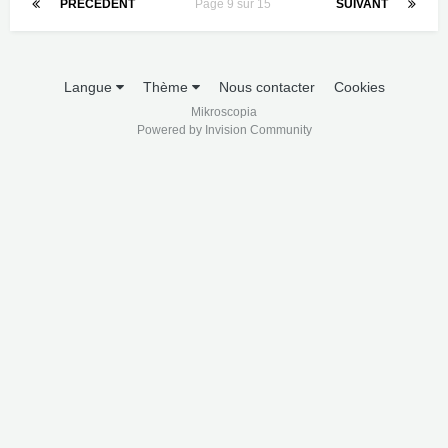
PRÉCÉDENT
Page 9 sur 15
SUIVANT
Langue
Thème
Nous contacter
Cookies
Mikroscopia
Powered by Invision Community