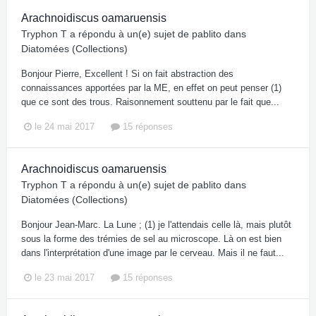
Arachnoidiscus oamaruensis
Tryphon T
a répondu à un(e) sujet de
pablito
dans
Diatomées (Collections)
Bonjour Pierre, Excellent ! Si on fait abstraction des
connaissances apportées par la ME, en effet on peut penser (1)
que ce sont des trous. Raisonnement souttenu par le fait que...
le 24 mai 2017
15 réponses
Arachnoidiscus oamaruensis
Tryphon T
a répondu à un(e) sujet de
pablito
dans
Diatomées (Collections)
Bonjour Jean-Marc. La Lune ; (1) je l'attendais celle là, mais plutôt
sous la forme des trémies de sel au microscope. Là on est bien
dans l'interprétation d'une image par le cerveau. Mais il ne faut...
le 23 mai 2017
15 réponses