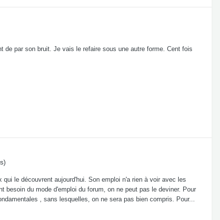
ant de par son bruit. Je vais le refaire sous une autre forme. Cent fois
s)
qui le découvrent aujourd'hui. Son emploi n'a rien à voir avec les
ont besoin du mode d'emploi du forum, on ne peut pas le deviner. Pour
 fondamentales , sans lesquelles, on ne sera pas bien compris. Pour...