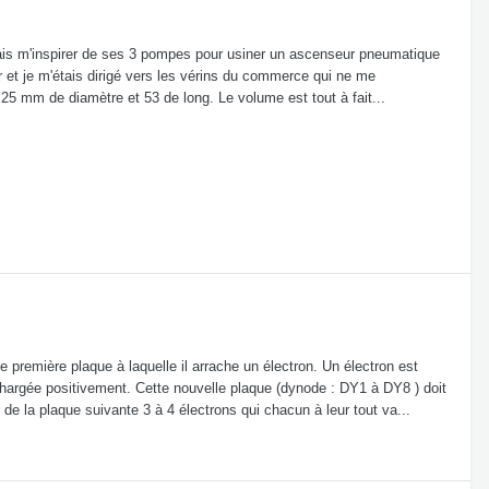
lais m'inspirer de ses 3 pompes pour usiner un ascenseur pneumatique
r et je m'étais dirigé vers les vérins du commerce qui ne me
5 mm de diamètre et 53 de long. Le volume est tout à fait...
e première plaque à laquelle il arrache un électron. Un électron est
que chargée positivement. Cette nouvelle plaque (dynode : DY1 à DY8 ) doit
 de la plaque suivante 3 à 4 électrons qui chacun à leur tout va...