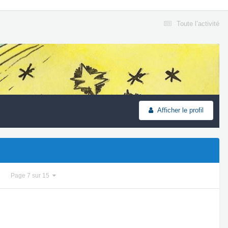
Toute l’activité
Afficher le profil
Page 7 sur 15