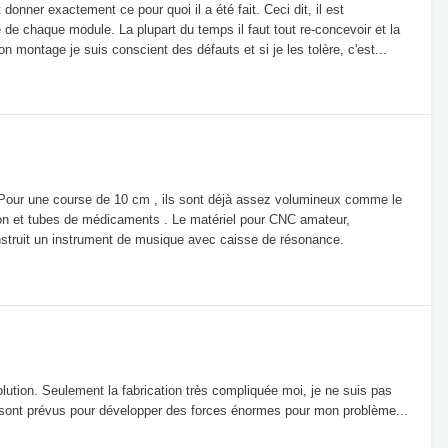
donner exactement ce pour quoi il a été fait. Ceci dit, il est
 de chaque module. La plupart du temps il faut tout re-concevoir et la
 montage je suis conscient des défauts et si je les tolère, c'est...
. Pour une course de 10 cm , ils sont déjà assez volumineux comme le
rton et tubes de médicaments . Le matériel pour CNC amateur,
construit un instrument de musique avec caisse de résonance.
lution. Seulement la fabrication très compliquée moi, je ne suis pas
ls sont prévus pour développer des forces énormes pour mon problème...