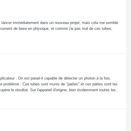
me lancer immédiatement dans un nouveau projet, mais cela me semble
nstrument de base en physique, et comme j'ai pas mal de ces tubes,
icateur . On est parait-il capable de détecter un photon à la fois.
Le problème : Ces tubes sont munis de "pattes" et ces pattes sont les
upère le résultat. Sur l'appareil d'origine, bien évidemment toutes les...