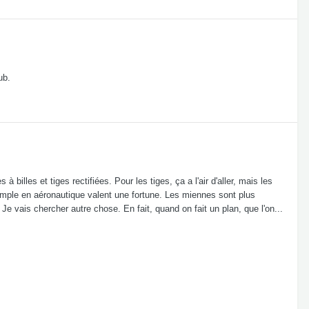
ub.
illes et tiges rectifiées. Pour les tiges, ça a l'air d'aller, mais les
mple en aéronautique valent une fortune. Les miennes sont plus
 Je vais chercher autre chose. En fait, quand on fait un plan, que l'on...