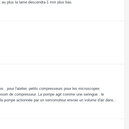
out au plus la lame descendra 1 mm plus bas.
res , pour l'atelier, petits compresseurs pour les microscopes
s besoin de compresseur. La pompe agit comme une seringue : le
la pompe actionnée par un servomoteur envoie un volume d'air dans...