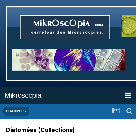
Mikroscopia
DIATOMEES
Diatomées (Collections)